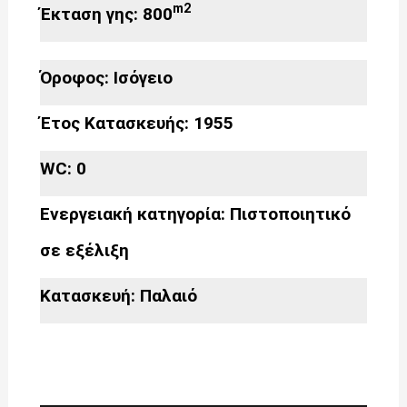
m2
Έκταση γης: 800
Όροφος: Ισόγειο
Έτος Κατασκευής: 1955
WC: 0
Ενεργειακή κατηγορία: Πιστοποιητικό
σε εξέλιξη
Κατασκευή: Παλαιό