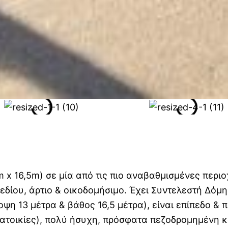
 x 16,5m) σε μία από τις πιο αναβαθμισμένες περιο
εδίου, άρτιο & οικοδομήσιμο. Έχει Συντελεστή Δόμησ
ψη 13 μέτρα & βάθος 16,5 μέτρα), είναι επίπεδο & 
ατοικίες), πολύ ήσυχη, πρόσφατα πεζοδρομημένη κα