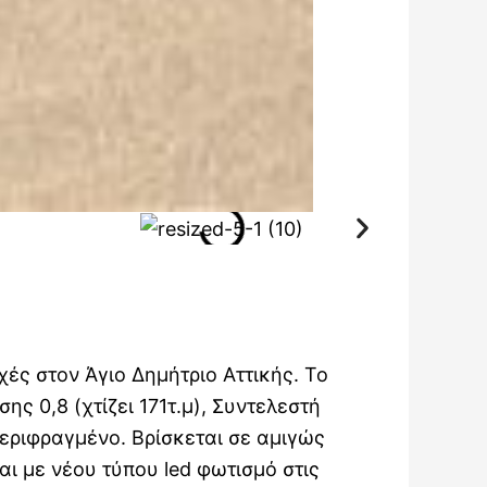
χές στον Άγιο Δημήτριο Αττικής. Το
ης 0,8 (χτίζει 171τ.μ), Συντελεστή
περιφραγμένο. Βρίσκεται σε αμιγώς
ι με νέου τύπου led φωτισμό στις