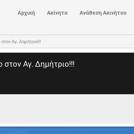
Αρχική
Ακίνητα
Ανάθεση Ακινήτου
στον Αγ. Δημήτριο!!!
 στον Αγ. Δημήτριο!!!