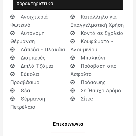
Χαρακτηριστικά
Ανοιχτωσιά -
Κατάλληλο για
Φωτεινό
Επαγγελματική Χρήση
Αυτόνομη
Κοντά σε Σχολεία
Θέρμανση
Κουφώματα -
Δάπεδα - Πλακάκι
Αλουμινίου
Διαμπερές
Μπαλκόνι
Διπλά Τζάμια
Πρόσβαση από
Εύκολα
Άσφαλτο
Προσβάσιμο
Πρόσοψης
Θέα
Σε Ήσυχο Δρόμο
Θέρμανση -
Σίτες
Πετρέλαιο
Επικοινωνία