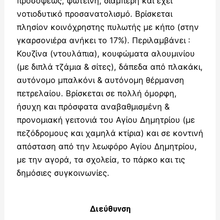
προσόψεως, φωτεινή, διαμπερή και έχει
νοτιοδυτικό προσανατολισμό. Βρίσκεται
πλησίον κοινόχρηστης πυλωτής με κήπο (στην
γκαρσονιέρα ανήκει το 17%). Περιλαμβάνει :
Κουζίνα (ντουλάπια), κουφώματα αλουμινίου
(με διπλά τζάμια & σίτες), δάπεδα από πλακάκι,
αυτόνομο μπαλκόνι & αυτόνομη θέρμανση
πετρελαίου. Βρίσκεται σε πολλή όμορφη,
ήσυχη και πρόσφατα αναβαθμισμένη &
προνομιακή γειτονιά του Αγίου Δημητρίου (με
πεζόδρομους και χαμηλά κτίρια) και σε κοντινή
απόσταση από την λεωφόρο Αγίου Δημητρίου,
με την αγορά, τα σχολεία, το πάρκο και τις
δημόσιες συγκοινωνίες.
Διεύθυνση