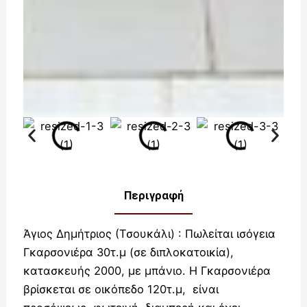
Περιγραφή
Άγιος Δημήτριος (Τσουκάλι) : Πωλείται ισόγεια
Γκαρσονιέρα 30τ.μ (σε διπλοκατοικία),
κατασκευής 2000, με μπάνιο. Η Γκαρσονιέρα
βρίσκεται σε οικόπεδο 120τ.μ, είναι