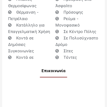
Θερμοσίφωνας
Άσφαλτο
Θέρμανση -
Πρόσοψης
Πετρέλαιο
Ρεύμα -
Κατάλληλο για
Μονοφασικό
Επαγγελματική Χρήση
Σε Κέντρο Πόλης
Κοντά σε
Σε Πολυσύχναστο
Δημόσιες
Δρόμο
Συγκοινωνίες
Σίτες
Κοντά σε
Τέντες
Επικοινωνία