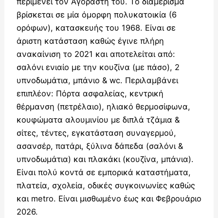
περιμένει τον Αγοραστή του. Το διαμέρισμα
βρίσκεται σε μία όμορφη πολυκατοικία (6
ορόφων), κατασκευής του 1968. Είναι σε
άριστη κατάσταση καθώς έγινε πλήρη
ανακαίνιση το 2021 και αποτελείται από:
σαλόνι ενιαίο με την κουζίνα (με πάσο), 2
υπνοδωμάτια, μπάνιο & wc. Περιλαμβάνει
επιπλέον: Πόρτα ασφαλείας, κεντρική
θέρμανση (πετρέλαιο), ηλιακό θερμοσίφωνα,
κουφώματα αλουμινίου με διπλά τζάμια &
σίτες, τέντες, εγκατάσταση συναγερμού,
ασανσέρ, πατάρι, ξύλινα δάπεδα (σαλόνι &
υπνοδωμάτια) και πλακάκι (κουζίνα, μπάνια).
Είναι πολύ κοντά σε εμπορικά καταστήματα,
πλατεία, σχολεία, οδικές συγκοινωνίες καθώς
και metro. Είναι μισθωμένο έως και Φεβρουάριο
2026.