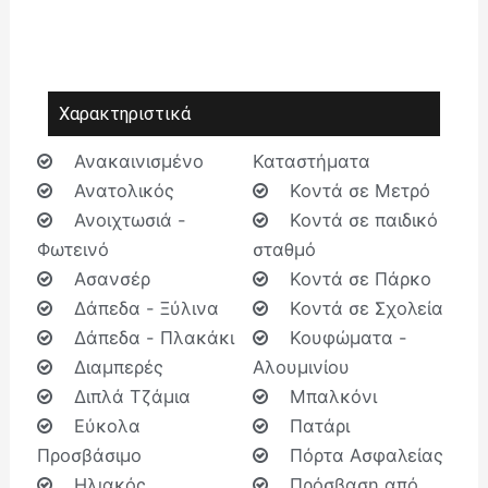
Χαρακτηριστικά
Ανακαινισμένο
Καταστήματα
Ανατολικός
Κοντά σε Μετρό
Ανοιχτωσιά -
Κοντά σε παιδικό
Φωτεινό
σταθμό
Ασανσέρ
Κοντά σε Πάρκο
Δάπεδα - Ξύλινα
Κοντά σε Σχολεία
Δάπεδα - Πλακάκι
Κουφώματα -
Διαμπερές
Αλουμινίου
Διπλά Τζάμια
Μπαλκόνι
Εύκολα
Πατάρι
Προσβάσιμο
Πόρτα Ασφαλείας
Ηλιακός
Πρόσβαση από