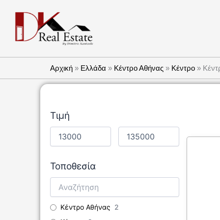
Μετάβαση
στο
περιεχόμενο
Αρχική
»
Ελλάδα
»
Κέντρο Αθήνας
»
Kέντρο
»
Κέντ
Τιμή
Τοποθεσία
Κέντρο Αθήνας
2