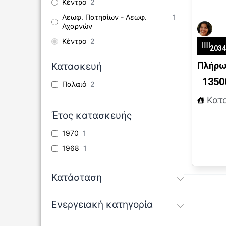
Kέντρο
2
Λεωφ. Πατησίων - Λεωφ.
1
Αχαρνών
Ελε
Κέντρο
2
203
Πλήρως
Κατασκευή
1350
Παλαιό
2
Κατο
Έτος κατασκευής
1970
1
1968
1
Κατάσταση
Ενεργειακή κατηγορία