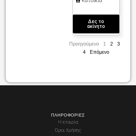
Κατοικία
Δες το
ακίνητο
Προηγούμενο
1
2
3
4
Επόμενο
ΠΛΗΡΟΦΟΡΊΕΣ
Η εταιρία
Όροι Χρήσης