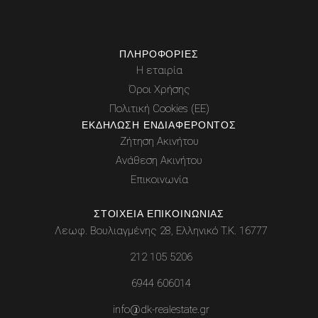
ΠΛΗΡΟΦΟΡΊΕΣ
Η εταιρία
Όροι Χρήσης
Πολιτική Cookies (ΕΕ)
ΕΚΔΉΛΩΣΗ ΕΝΔΙΑΦΈΡΟΝΤΟΣ
Ζήτηση Ακινήτου
Ανάθεση Ακινήτου
Επικοινωνία
ΣΤΟΙΧΕΊΑ ΕΠΙΚΟΙΝΩΝΊΑΣ
Λεωφ. Βουλιαγμένης 28, Ελληνικό Τ.Κ. 16777
212 105 5206
6944 606014
info@dk-realestate.gr